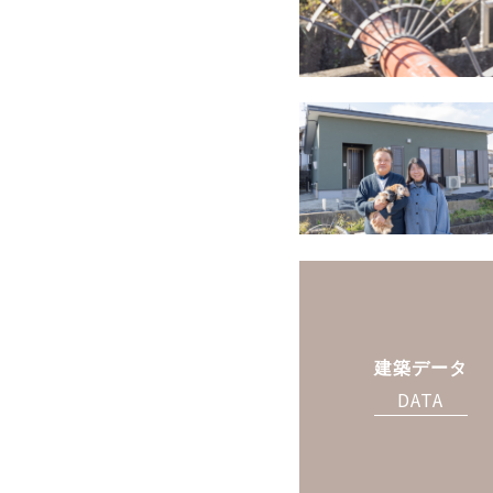
建築データ
DATA