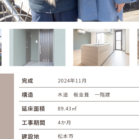
完成
2024年11月
構造
木造 板金葺 一階建
延床面積
89.43㎡
工事期間
4か月
建設地
松本市