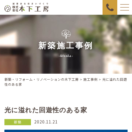
新築施工事例
Works
新築・リフォーム・リノベーションの木下工房
>
施工事例
> 光に溢れた回遊
性のある家
光に溢れた回遊性のある家
2020.11.21
新築