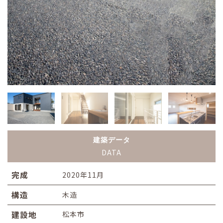
建築データ
DATA
完成
2020年11月
構造
木造
建設地
松本市